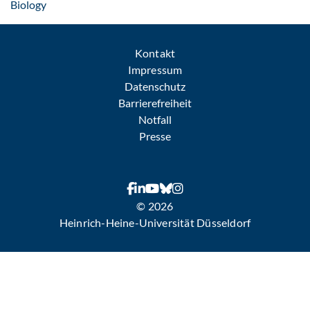
: Per E-Mail kontaktieren
Biology
Kontakt
Impressum
Datenschutz
Barrierefreiheit
Notfall
Presse
© 2026
Heinrich-Heine-Universität Düsseldorf